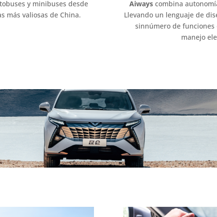
utobuses y minibuses desde
Aiways
combina autonomía 
as más valiosas de China.
Llevando un lenguaje de dis
sinnúmero de funciones 
manejo ele