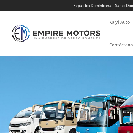
República Dominicana | Santo Domi
Kaiyi Auto
Contáctano