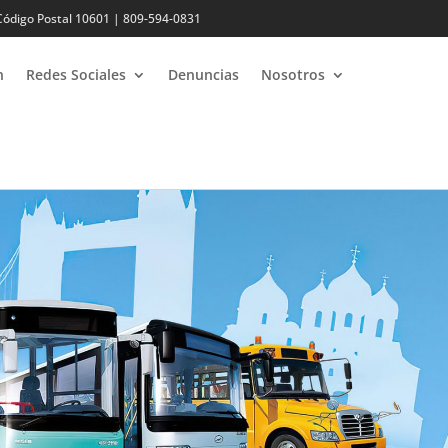
Código Postal 10601 | 809-594-0831
n
Redes Sociales
Denuncias
Nosotros