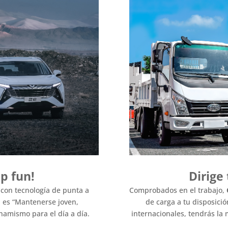
p fun!
Dirige 
 con tecnología de punta a
Comprobados en el trabajo,
a es “Mantenerse joven,
de carga a tu disposici
namismo para el día a día.
internacionales, tendrás la 