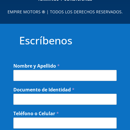
EMPIRE MOTORS
®
| TODOS LOS DERECHOS RESERVADOS.
Escríbenos
Nombre y Apellido
*
Documento de Identidad
*
Teléfono o Celular
*