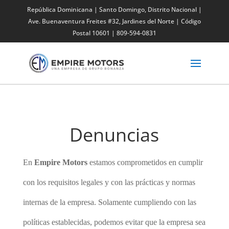
República Dominicana | Santo Domingo, Distrito Nacional |
Ave. Buenaventura Freites #32,
Jardines del Norte
| Código
Postal 10601 | 809-594-0831
Denuncias
En
Empire Motors
estamos comprometidos en cumplir
con los requisitos legales y con las prácticas y normas
internas de la empresa. Solamente cumpliendo con las
políticas establecidas, podemos evitar que la empresa sea