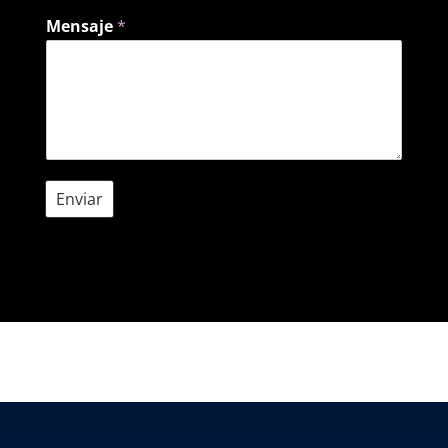
Mensaje
*
Enviar