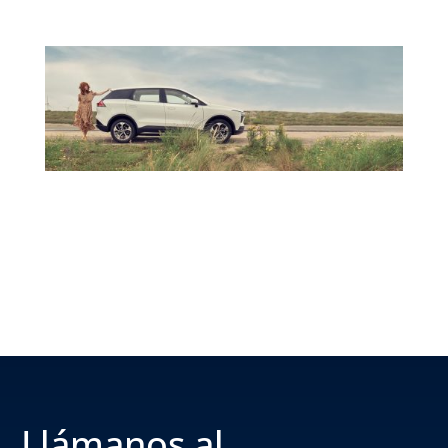
Llámanos al