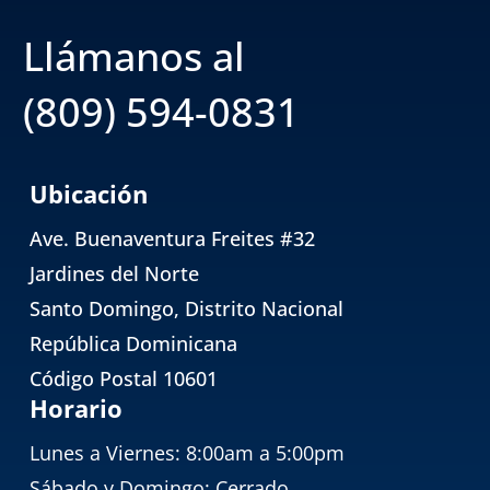
Llámanos al
(809) 594-0831
Ubicación
Ave. Buenaventura Freites #32
Jardines del Norte
Santo Domingo, Distrito Nacional
República Dominicana
Código Postal 10601
Horario
Lunes a Viernes: 8:00am a 5:00pm
Sábado y Domingo: Cerrado